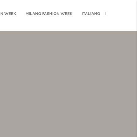
GN WEEK
MILANO FASHION WEEK
ITALIANO